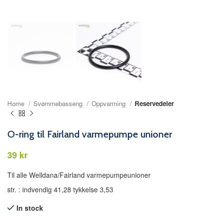
Home
Svømmebasseng
Oppvarming
Reservedeler
O-ring til Fairland varmepumpe unioner
kr
Til alle Welldana/Fairland varmepumpeunioner
str. : indvendig 41,28 tykkelse 3,53
In stock