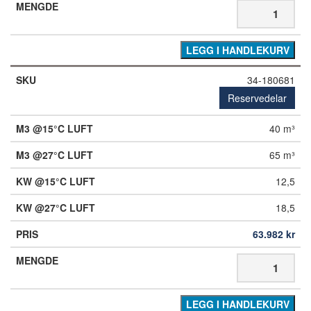
LEGG I HANDLEKURV
34-180681
Reservedelar
40 m³
65 m³
12,5
18,5
63.982
kr
LEGG I HANDLEKURV