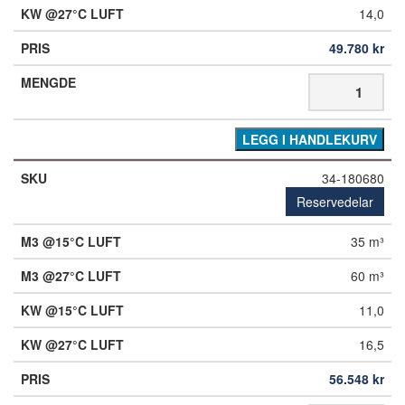
14,0
49.780
kr
LEGG I HANDLEKURV
34-180680
Reservedelar
35 m³
60 m³
11,0
16,5
56.548
kr