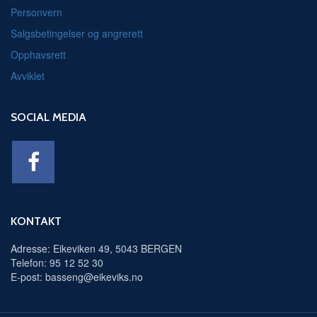
Personvern
Salgsbetingelser og angrerett
Opphavsrett
Avviklet
SOCIAL MEDIA
KONTAKT
Adresse: Eikeviken 49, 5043 BERGEN
Telefon: 95 12 52 30
E-post: basseng@eikeviks.no