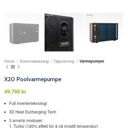
Home
Svømmebasseng
Oppvarming
Varmepumper
X20 Poolvarmepumpe
kr
Full inverterteknologi
3D Heat Exchanging Tech
3 smarte moduser:
1. Turbo (120% effekt for å nå innstilt temperatur)