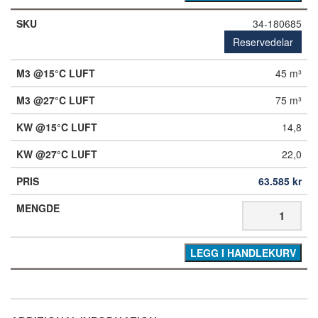
34-180685
Reservedelar
45 m³
75 m³
14,8
22,0
63.585
kr
LEGG I HANDLEKURV