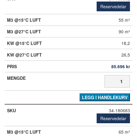
Reservedelar
55 m³
90 m³
18,2
26,5
85.696
kr
LEGG I HANDLEKURV
34-180683
Reservedelar
65 m³