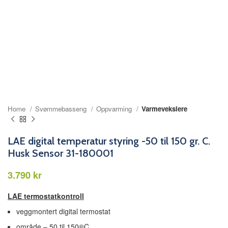
Home
Svømmebasseng
Oppvarming
Varmevekslere
LAE digital temperatur styring -50 til 150 gr. C.
Husk Sensor 31-180001
kr
LAE termostatkontroll
veggmontert digital termostat
område – 50 til 150®C