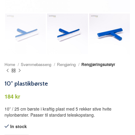
Home
Svømmebasseng
Rengjøring
Rengjøringsutstyr
10″ plastikbørste
kr
10” / 25 cm børste i kraftig plast med 5 rekker stive hvite
nylonbørster. Passer til standard teleskopstang.
In stock