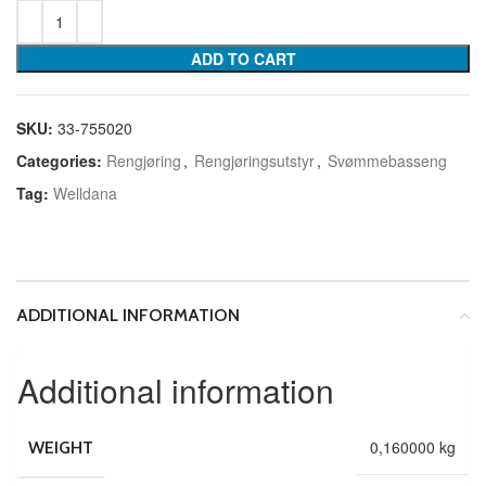
ADD TO CART
SKU:
33-755020
Categories:
Rengjøring
,
Rengjøringsutstyr
,
Svømmebasseng
Tag:
Welldana
ADDITIONAL INFORMATION
Additional information
0,160000 kg
WEIGHT