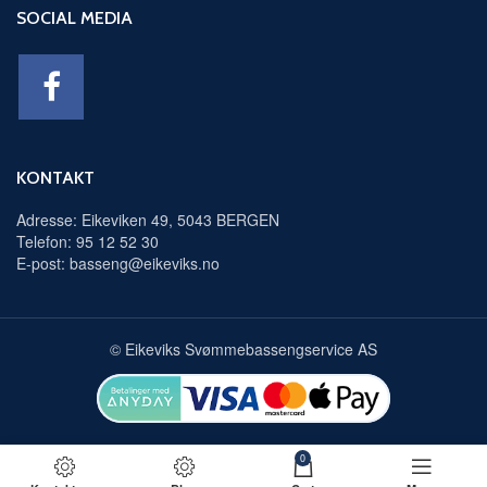
SOCIAL MEDIA
KONTAKT
Adresse: Eikeviken 49, 5043 BERGEN
Telefon: 95 12 52 30
E-post: basseng@eikeviks.no
© Eikeviks Svømmebassengservice AS
0