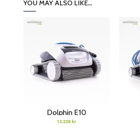
YOU MAY ALSO LIKE…
ADD TO CART
Dolphin E10
kr