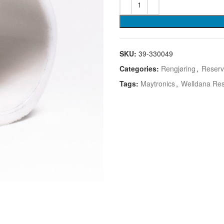
SKU:
39-330049
Categories:
Rengjøring
,
Reserv
Tags:
Maytronics
,
Welldana Res