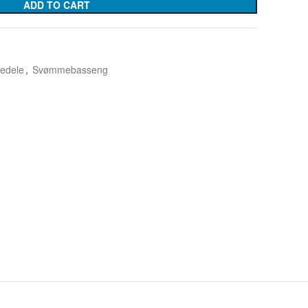
ADD TO CART
edele
,
Svømmebasseng