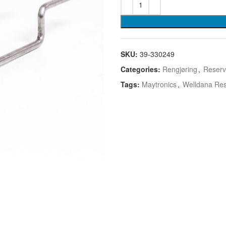
SKU:
39-330249
Categories:
Rengjøring
,
Reserv
Tags:
Maytronics
,
Welldana Res