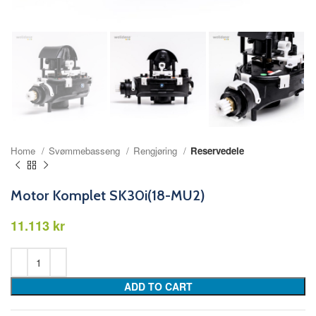
Home
Svømmebasseng
Rengjøring
Reservedele
Motor Komplet SK30i(18-MU2)
kr
ADD TO CART