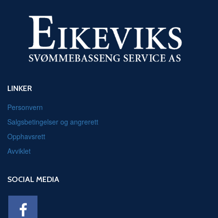
LINKER
Personvern
Salgsbetingelser og angrerett
Opphavsrett
Avviklet
SOCIAL MEDIA