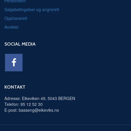
Personvern
Salgsbetingelser og angrerett
Opphavsrett
Avviklet
SOCIAL MEDIA
KONTAKT
Adresse: Eikeviken 49, 5043 BERGEN
Telefon: 95 12 52 30
E-post: basseng@eikeviks.no