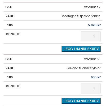
32-900112
Modtager til fjernbetjening
5.026
kr
LEGG I HANDLEKURV
39-900150
Silikone til endestykker
633
kr
LEGG I HANDLEKURV