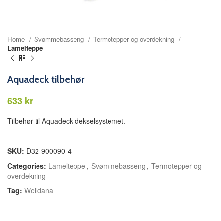
Home
Svømmebasseng
Termotepper og overdekning
Lamelteppe
Aquadeck tilbehør
kr
Tilbehør til Aquadeck-dekselsystemet.
SKU:
D32-900090-4
Categories:
Lamelteppe
,
Svømmebasseng
,
Termotepper og
overdekning
Tag:
Welldana