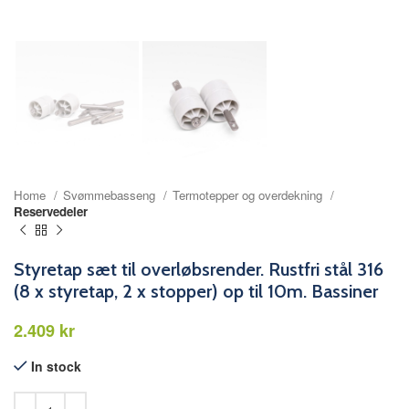
Home
Svømmebasseng
Termotepper og overdekning
Reservedeler
Styretap sæt til overløbsrender. Rustfri stål 316
(8 x styretap, 2 x stopper) op til 10m. Bassiner
kr
In stock