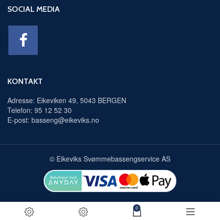
SOCIAL MEDIA
KONTAKT
Adresse: Eikeviken 49, 5043 BERGEN
Telefon: 95 12 52 30
E-post: basseng@eikeviks.no
© Eikeviks Svømmebassengservice AS
0