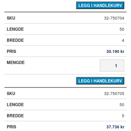
LEGG I HANDLEKURV
32-750704
50
4
30.190
kr
LEGG I HANDLEKURV
32-750705
50
5
37.736
kr