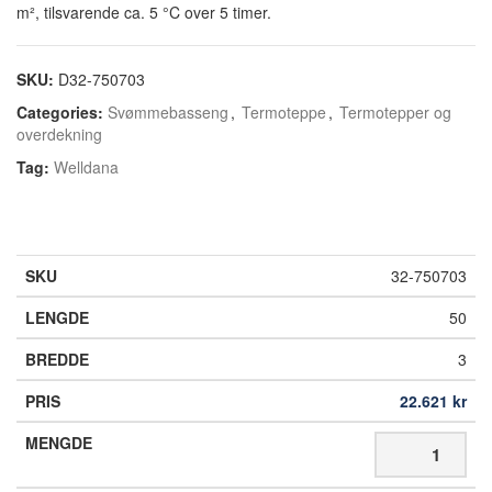
m², tilsvarende ca. 5 °C over 5 timer.
SKU:
D32-750703
Categories:
Svømmebasseng
,
Termoteppe
,
Termotepper og
overdekning
Tag:
Welldana
32-750703
50
3
22.621
kr