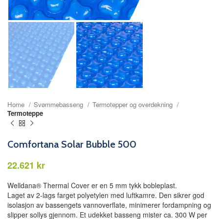
Home
Svømmebasseng
Termotepper og overdekning
Termoteppe
Comfortana Solar Bubble 500
kr
Welldana® Thermal Cover er en 5 mm tykk bobleplast.
Laget av 2-lags farget polyetylen med luftkamre. Den sikrer god
isolasjon av bassengets vannoverflate, minimerer fordampning og
slipper sollys gjennom. Et udekket basseng mister ca. 300 W per