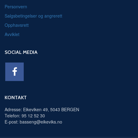
Personvern
Salgsbetingelser og angrerett
Opphavsrett
Avviklet
SOCIAL MEDIA
KONTAKT
Adresse: Eikeviken 49, 5043 BERGEN
Telefon: 95 12 52 30
E-post: basseng@eikeviks.no