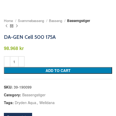
Home
Svømmebasseng
Basseng
Bassengstiger
DA-GEN Cell 500 175A
kr
ADD TO CART
SKU:
39-190099
Category:
Bassengstiger
Tags:
Dryden Aqua
,
Welldana