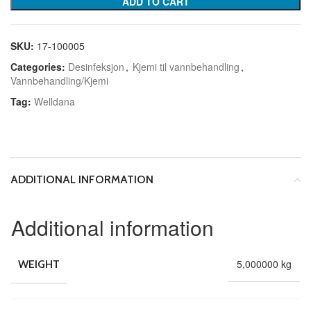
ADD TO CART
SKU:
17-100005
Categories:
Desinfeksjon
,
Kjemi til vannbehandling
,
Vannbehandling/Kjemi
Tag:
Welldana
ADDITIONAL INFORMATION
Additional information
5,000000 kg
WEIGHT