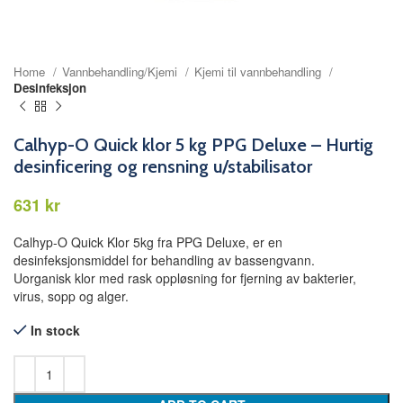
Home
Vannbehandling/Kjemi
Kjemi til vannbehandling
Desinfeksjon
Calhyp-O Quick klor 5 kg PPG Deluxe – Hurtig
desinficering og rensning u/stabilisator
kr
Calhyp-O Quick Klor 5kg fra PPG Deluxe, er en
desinfeksjonsmiddel for behandling av bassengvann.
Uorganisk klor med rask oppløsning for fjerning av bakterier,
virus, sopp og alger.
In stock