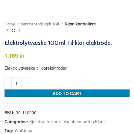
Home
Vannbehandling/Kjemi
Kjemikontrollere
Elektrolytvæske 100ml Til klor elektrode.
kr
Elektrolyttvæske til klorelektroder.
ADD TO CART
SKU:
30-110200
Categories:
Kjemikontrollere
,
Vannbehandling/Kjemi
Tag:
Welldana