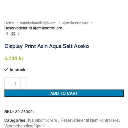
Home
Vannbehandling/Kjemi
Kjemikontrollere
Reservedeler til kjemikontrollere
Display Print Asin Aqua Salt Aseko
kr
In stock
ADD TO CART
SKU:
39-260091
Categories:
Kjemikontrollere
,
Reservedeler til kjemikontrollere
,
Vannbehandling/Kjemi