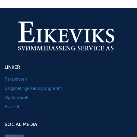
LINKER
Personvern
Salgsbetingelser og angrerett
Opphavsrett
Avviklet
SOCIAL MEDIA