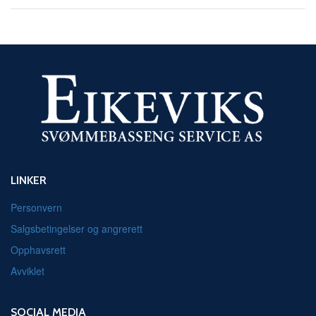
LINKER
Personvern
Salgsbetingelser og angrerett
Opphavsrett
Avviklet
SOCIAL MEDIA