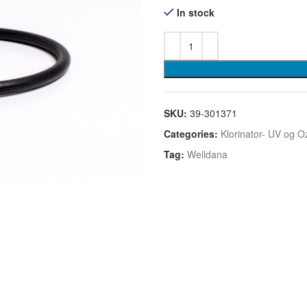
In stock
SKU:
39-301371
Categories:
Klorinator- UV og 
Tag:
Welldana