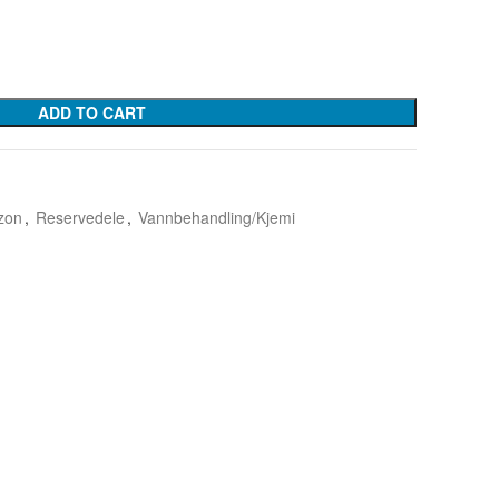
ADD TO CART
Ozon
,
Reservedele
,
Vannbehandling/Kjemi