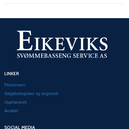
LINKER
Personvern
Salgsbetingelser og angrerett
Opphavsrett
Avviklet
SOCIAL MEDIA