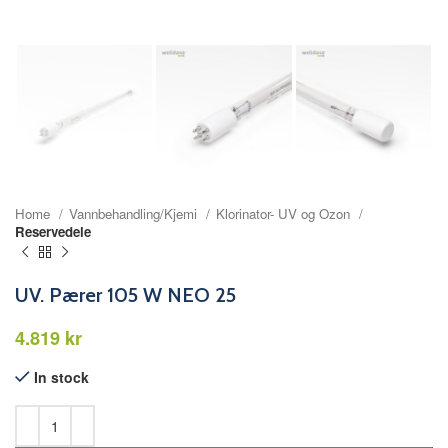
Home
Vannbehandling/Kjemi
Klorinator- UV og Ozon
Reservedele
UV. Pærer 105 W NEO 25
kr
In stock