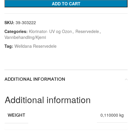
ADD TO CART
SKU:
39-303222
Categories:
Klorinator- UV og Ozon
,
Reservedele
,
Vannbehandling/Kjemi
Tag:
Welldana Reservedele
ADDITIONAL INFORMATION
Additional information
0,110000 kg
WEIGHT