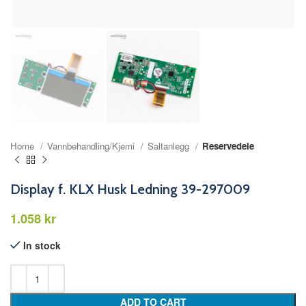
Home
Vannbehandling/Kjemi
Saltanlegg
Reservedele
Display f. KLX Husk Ledning 39-297009
kr
In stock
ADD TO CART