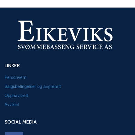
LINKER
Personvern
Salgsbetingelser og angrerett
Opphavsrett
Avviklet
SOCIAL MEDIA