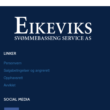
LINKER
Personvern
Salgsbetingelser og angrerett
Opphavsrett
Avviklet
SOCIAL MEDIA