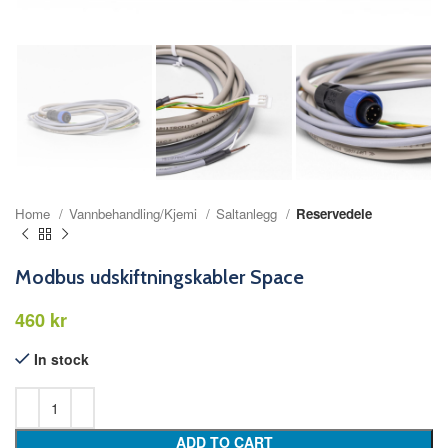
Home
Vannbehandling/Kjemi
Saltanlegg
Reservedele
Modbus udskiftningskabler Space
kr
In stock
ADD TO CART