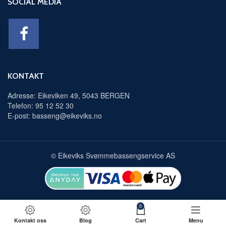
SOCIAL MEDIA
KONTAKT
Adresse: Eikeviken 49, 5043 BERGEN
Telefon: 95 12 52 30
E-post: basseng@eikeviks.no
© Eikeviks Svømmebassengservice AS
0
Kontakt oss
Blog
Cart
Menu