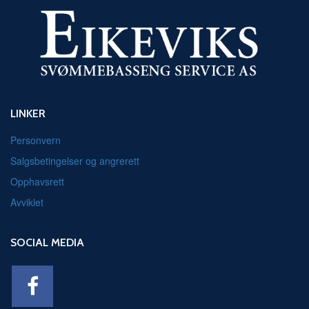
LINKER
Personvern
Salgsbetingelser og angrerett
Opphavsrett
Avviklet
SOCIAL MEDIA