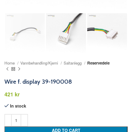
Home
Vannbehandling/Kjemi
Saltanlegg
Reservedele
Wire f. display 39-190008
kr
In stock
ADD TO CART