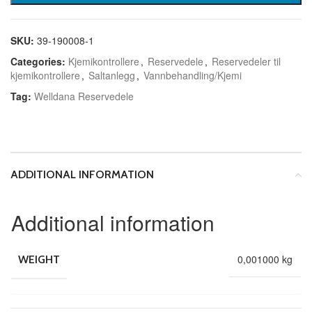
SKU:
39-190008-1
Categories:
Kjemikontrollere
,
Reservedele
,
Reservedeler til
kjemikontrollere
,
Saltanlegg
,
Vannbehandling/Kjemi
Tag:
Welldana Reservedele
ADDITIONAL INFORMATION
Additional information
0,001000 kg
WEIGHT