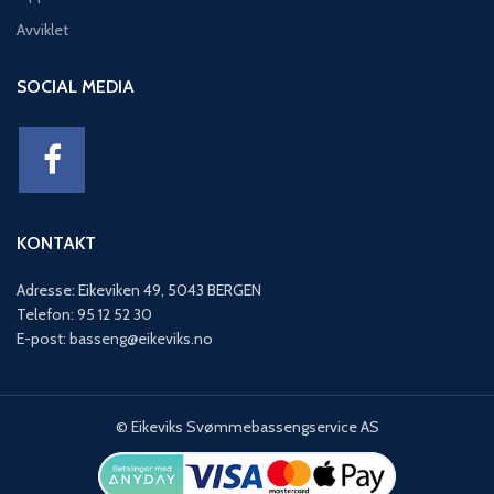
Avviklet
SOCIAL MEDIA
KONTAKT
Adresse: Eikeviken 49, 5043 BERGEN
Telefon: 95 12 52 30
E-post: basseng@eikeviks.no
© Eikeviks Svømmebassengservice AS