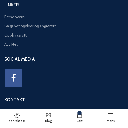
LINKER
Personvern
Salgsbetingelser og angrerett
Opphavsrett
Avviklet
SOCIAL MEDIA
KONTAKT
Adresse: Eikeviken 49, 5043 BERGEN
0
Telefon: 95 12 52 30
Kontakt oss
Blog
Cart
Menu
E-post: basseng@eikeviks.no