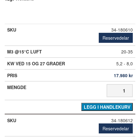
34-180610
Reservedelar
20-35
5,2 - 8,0
17.980
kr
LEGG I HANDLEKURV
34-180612
Reservedelar