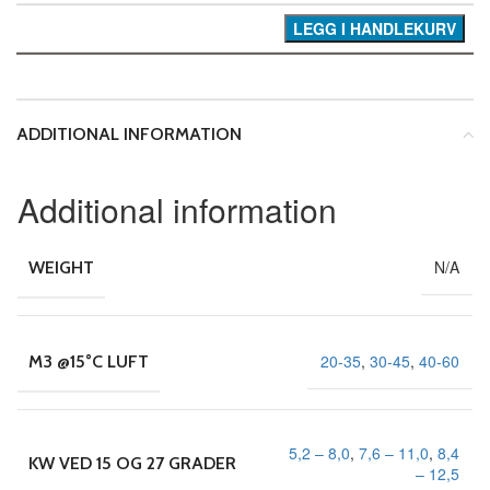
LEGG I HANDLEKURV
ADDITIONAL INFORMATION
Additional information
N/A
WEIGHT
20-35
,
30-45
,
40-60
M3 @15°C LUFT
5,2 – 8,0
,
7,6 – 11,0
,
8,4
KW VED 15 OG 27 GRADER
– 12,5