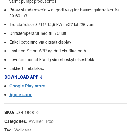
varmepumpeprodusenter
På/av standardserie – et godt valg for bassengstørrelser fra
20-60 m3
Tre størrelser 8 /11/ 12,5 kW m/27 luft/26 vann
Driftstemperatur ned til -7C luft
Enkel betjening via digitalt display
Last ned Smart APP og drift via Bluetooth
Leveres med et kraftig vinterbeskyttelsestrekk
Lakkert metallskap
DOWNLOAD APP ⇓
Google Play store
Apple store
SKU:
D34-180610
Categories:
Avviklet
,
Pool
Tag:
Welldana