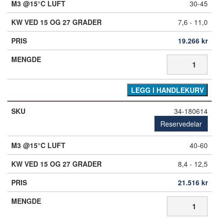
30-45
7,6 - 11,0
19.266
kr
LEGG I HANDLEKURV
34-180614
Reservedelar
40-60
8,4 - 12,5
21.516
kr