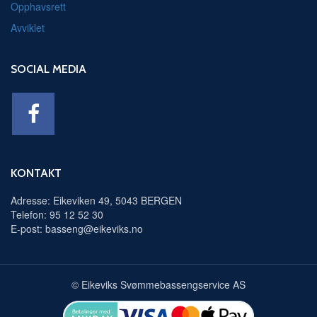
Opphavsrett
Avviklet
SOCIAL MEDIA
KONTAKT
Adresse: Eikeviken 49, 5043 BERGEN
Telefon: 95 12 52 30
E-post: basseng@eikeviks.no
© Eikeviks Svømmebassengservice AS