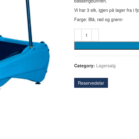
bassengbunnen.
Vi har 3 stk. igjen på lager fra i fj
Farge: Blå, rød og grønn
Category:
Lagersalg
Reservedelar