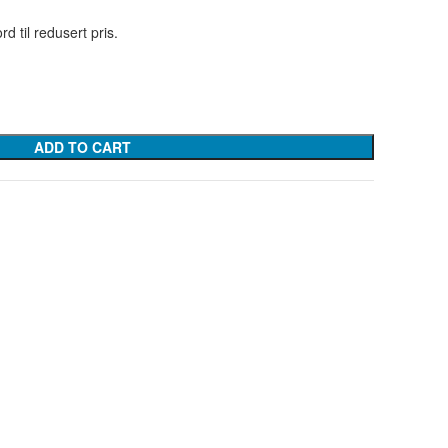
ord til redusert pris.
ADD TO CART