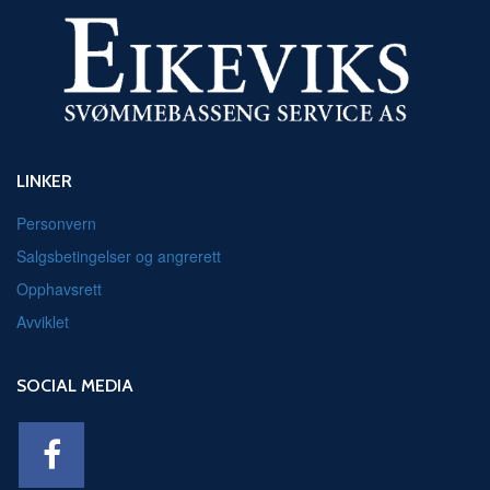
LINKER
Personvern
Salgsbetingelser og angrerett
Opphavsrett
Avviklet
SOCIAL MEDIA