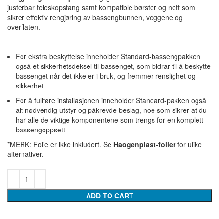
justerbar teleskopstang samt kompatible børster og nett som
sikrer effektiv rengjøring av bassengbunnen, veggene og
overflaten.
For ekstra beskyttelse inneholder Standard-bassengpakken
også et sikkerhetsdeksel til bassenget, som bidrar til å beskytte
bassenget når det ikke er i bruk, og fremmer renslighet og
sikkerhet.
For å fullføre installasjonen inneholder Standard-pakken også
alt nødvendig utstyr og påkrevde beslag, noe som sikrer at du
har alle de viktige komponentene som trengs for en komplett
bassengoppsett.
*MERK: Folie er ikke inkludert. Se
Haogenplast-folier
for ulike
alternativer.
ADD TO CART