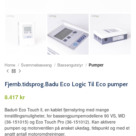
Home
Svømmebasseng
Bassengutstyr
Pumper
Fjernb.tidsprog.Badu Eco Logic Til Eco pumper
kr
Badu® Eco Touch ll, en kablet fjernstyring med mange
innstillingsmuligheter, for bassengpumpemodellene 90 VS, WD
(36-151015) og Eco Touch Pro (36-151012). Kan aktivere
pumpen og motorventilen på ønsket ukedag, tidspunkt og med et
angitt antall motoromdreininger.