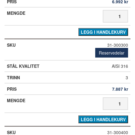
6.992
kr
LEGG I HANDLEKURV
31-300300
Reservedelar
AISI 316
3
7.887
kr
LEGG I HANDLEKURV
31-300400