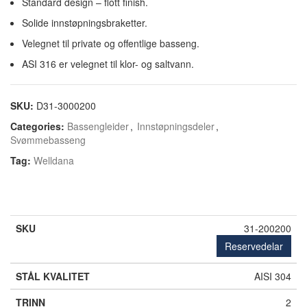
Standard design – flott finish.
Solide innstøpningsbraketter.
Velegnet til private og offentlige basseng.
ASI 316 er velegnet til klor- og saltvann.
SKU:
D31-3000200
Categories:
Bassengleider
,
Innstøpningsdeler
,
Svømmebasseng
Tag:
Welldana
31-200200
Reservedelar
AISI 304
2