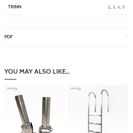
2
,
3
,
4
,
5
TRINN
PDF
YOU MAY ALSO LIKE…