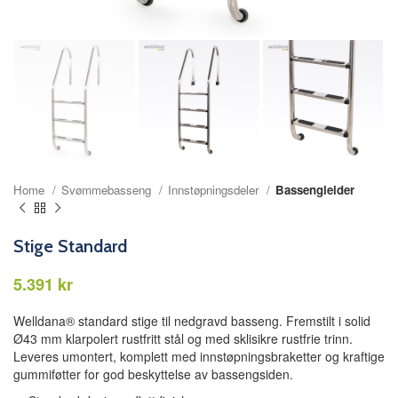
Home
Svømmebasseng
Innstøpningsdeler
Bassengleider
Stige Standard
kr
Welldana® standard stige til nedgravd basseng. Fremstilt i solid
Ø43 mm klarpolert rustfritt stål og med sklisikre rustfrie trinn.
Leveres umontert, komplett med innstøpningsbraketter og kraftige
gummiføtter for god beskyttelse av bassengsiden.