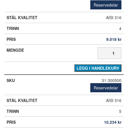
Reservedelar
AISI 316
4
9.018
kr
LEGG I HANDLEKURV
31-300500
Reservedelar
AISI 316
5
10.234
kr