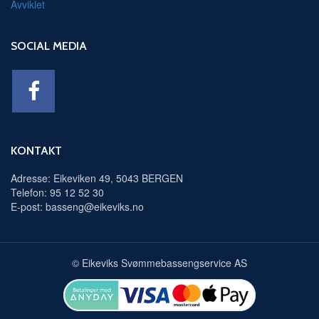
Avviklet
SOCIAL MEDIA
KONTAKT
Adresse: Eikeviken 49, 5043 BERGEN
Telefon: 95 12 52 30
E-post: basseng@eikeviks.no
© Eikeviks Svømmebassengservice AS