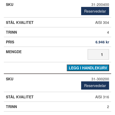
31-200400
Reservedelar
AISI 304
4
6.946
kr
LEGG I HANDLEKURV
31-300200
Reservedelar
AISI 316
2