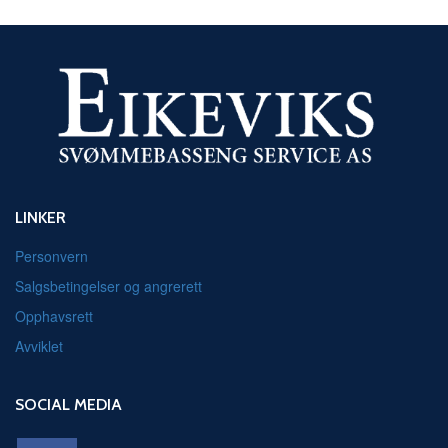
LINKER
Personvern
Salgsbetingelser og angrerett
Opphavsrett
Avviklet
SOCIAL MEDIA