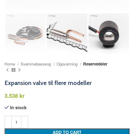
Home
Svømmebasseng
Oppvarming
Reservedeler
Expansion valve til flere modeller
kr
In stock
ADD TO CART