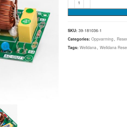
SKU:
39-181036-1
Categories:
Oppvarming
,
Reser
Tags:
Welldana
,
Welldana Rese