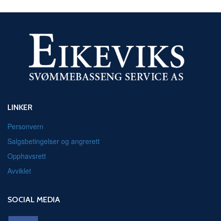
LINKER
Personvern
Salgsbetingelser og angrerett
Opphavsrett
Avviklet
SOCIAL MEDIA