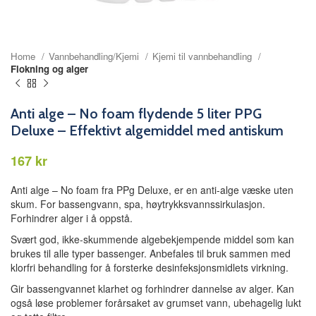
Home
Vannbehandling/Kjemi
Kjemi til vannbehandling
Flokning og alger
Anti alge – No foam flydende 5 liter PPG
Deluxe – Effektivt algemiddel med antiskum
kr
Anti alge – No foam fra PPg Deluxe, er en anti-alge væske uten
skum. For bassengvann, spa, høytrykksvannssirkulasjon.
Forhindrer alger i å oppstå.
Svært god, ikke-skummende algebekjempende middel som kan
brukes til alle typer bassenger. Anbefales til bruk sammen med
klorfri behandling for å forsterke desinfeksjonsmidlets virkning.
Gir bassengvannet klarhet og forhindrer dannelse av alger. Kan
også løse problemer forårsaket av grumset vann, ubehagelig lukt