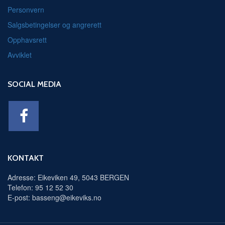
Personvern
Salgsbetingelser og angrerett
Opphavsrett
Avviklet
SOCIAL MEDIA
KONTAKT
Adresse: Eikeviken 49, 5043 BERGEN
Telefon: 95 12 52 30
E-post: basseng@eikeviks.no