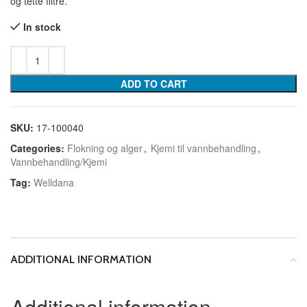
og tette filtre.
In stock
ADD TO CART
SKU:
17-100040
Categories:
Flokning og alger
,
Kjemi til vannbehandling
,
Vannbehandling/Kjemi
Tag:
Welldana
ADDITIONAL INFORMATION
Additional information