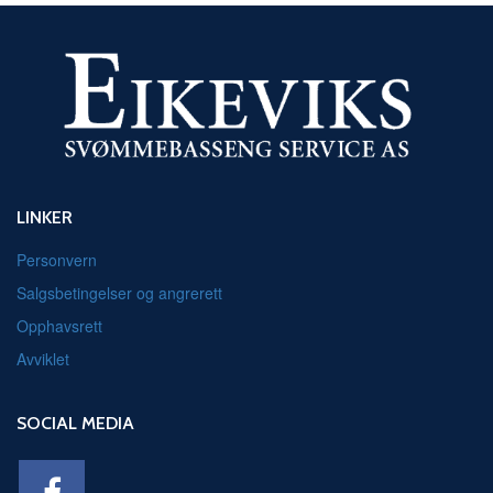
LINKER
Personvern
Salgsbetingelser og angrerett
Opphavsrett
Avviklet
SOCIAL MEDIA