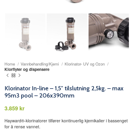
Home
Vannbehandling/Kjemi
Klorinator- UV og Ozon
Klorflyter og dispensere
Klorinator In-line – 1,5″ tilslutning 2,5kg. – max
95m3 pool – 206x390mm
kr
Hayward®-klorinatorer tilfører kontinuerlig kjemikalier i bassenget
for å rense vannet.