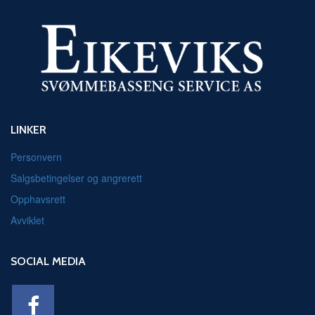
LINKER
Personvern
Salgsbetingelser og angrerett
Opphavsrett
Avviklet
SOCIAL MEDIA