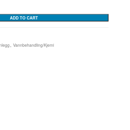
ADD TO CART
nlegg
,
Vannbehandling/Kjemi