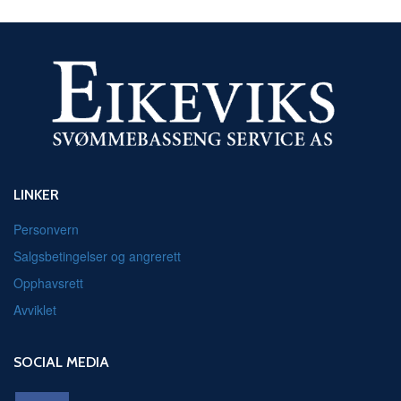
LINKER
Personvern
Salgsbetingelser og angrerett
Opphavsrett
Avviklet
SOCIAL MEDIA