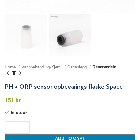
Home
Vannbehandling/Kjemi
Saltanlegg
Reservedele
PH + ORP sensor opbevarings flaske Space
kr
In stock
ADD TO CART