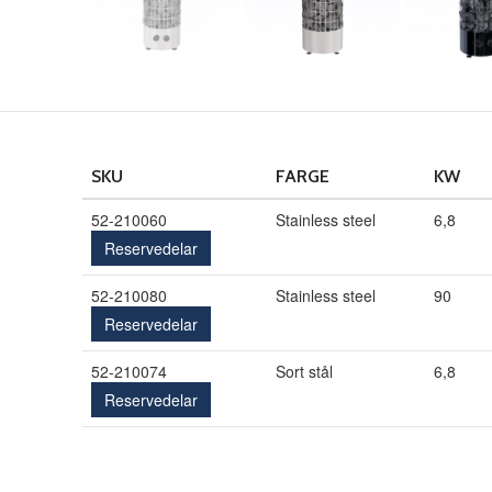
SKU
FARGE
KW
52-210060
Stainless steel
6,8
Reservedelar
52-210080
Stainless steel
90
Reservedelar
52-210074
Sort stål
6,8
Reservedelar