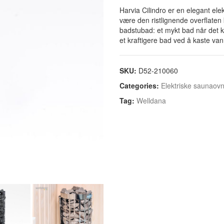
Harvia Cilindro er en elegant el
være den ristlignende overflaten 
badstubad: et mykt bad når det k
et kraftigere bad ved å kaste van
SKU:
D52-210060
Categories:
Elektriske saunaov
Tag:
Welldana