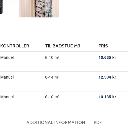
KONTROLLER
TIL BADSTUE M3
PRIS
Manuel
6-10 m³
10.635
kr
Manuel
8-14 m³
12.304
kr
Manuel
6-10 m³
10.135
kr
ADDITIONAL INFORMATION
PDF