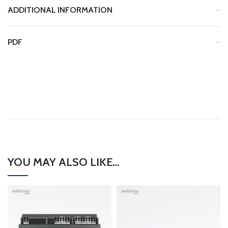
ADDITIONAL INFORMATION
PDF
Manual_2021_DK_Asin-Aqua-Home_30-
207000.pdf
YOU MAY ALSO LIKE…