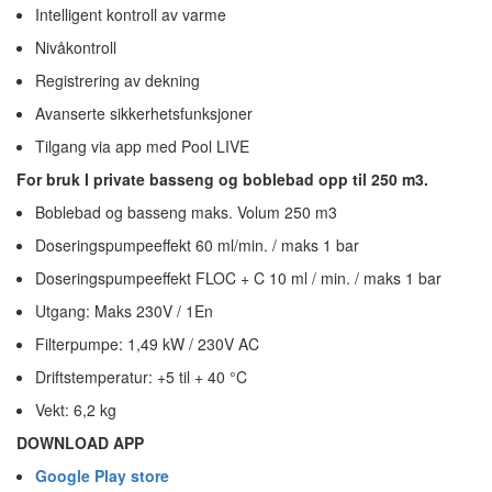
Intelligent kontroll av varme
Nivåkontroll
Registrering av dekning
Avanserte sikkerhetsfunksjoner
Tilgang via app med Pool LIVE
For bruk I private basseng og boblebad opp til 250 m3.
Boblebad og basseng maks. Volum 250 m3
Doseringspumpeeffekt 60 ml/min. / maks 1 bar
Doseringspumpeeffekt FLOC + C 10 ml / min. / maks 1 bar
Utgang: Maks 230V / 1En
Filterpumpe: 1,49 kW / 230V AC
Driftstemperatur: +5 til + 40 °C
Vekt: 6,2 kg
DOWNLOAD APP
Google Play store