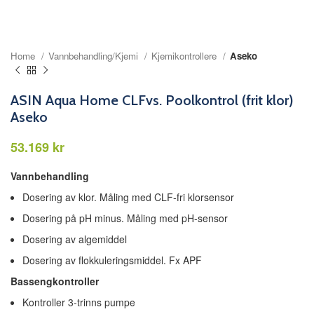
Home
Vannbehandling/Kjemi
Kjemikontrollere
Aseko
ASIN Aqua Home CLFvs. Poolkontrol (frit klor)
Aseko
kr
Vannbehandling
Dosering av klor. Måling med CLF-fri klorsensor
Dosering på pH minus. Måling med pH-sensor
Dosering av algemiddel
Dosering av flokkuleringsmiddel. Fx APF
Bassengkontroller
Kontroller 3-trinns pumpe