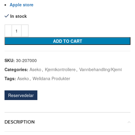
Apple store
In stock
ADD TO CART
SKU:
30-207000
Categories:
Aseko
,
Kjemikontrollere
,
Vannbehandling/Kjemi
Tags:
Aseko
,
Welldana Produkter
Reservedelar
DESCRIPTION