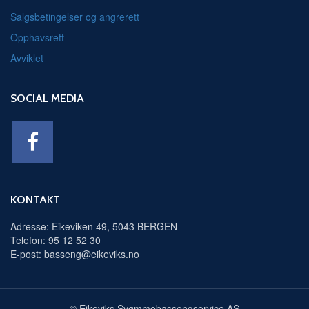
Salgsbetingelser og angrerett
Opphavsrett
Avviklet
SOCIAL MEDIA
KONTAKT
Adresse: Eikeviken 49, 5043 BERGEN
Telefon: 95 12 52 30
E-post: basseng@eikeviks.no
© Eikeviks Svømmebassengservice AS